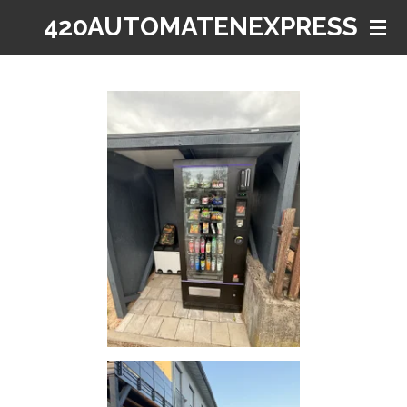
420AUTOMATENEXPRESS
Zum
Hauptinhalt
springen